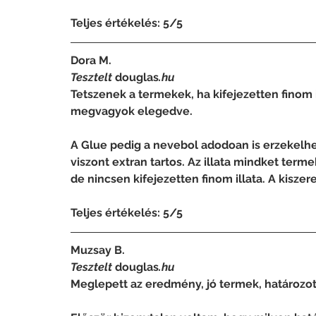
Teljes értékelés: 5/5 
Dora M.
Tesztelt 
douglas
.hu
Tetszenek a termekek, ha kifejezetten finom i
megvagyok elegedve.
A Glue pedig a nevebol adodoan is erzekelhet
viszont extran tartos. Az illata mindket te
de nincsen kifejezetten finom illata. A kiszere
Teljes értékelés: 5/5
Muzsay B.
Tesztelt 
douglas
.hu
Meglepett az eredmény, jó termek, határozot