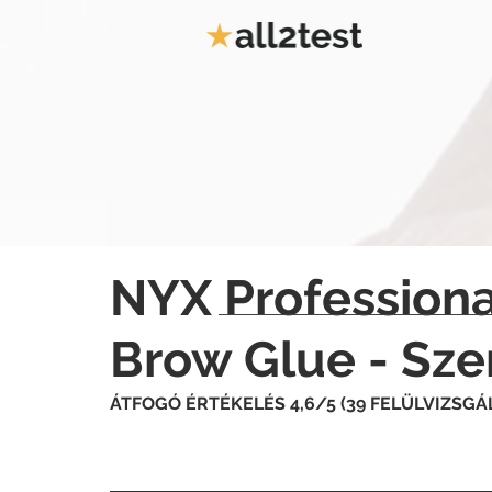
NYX Profession
Brow Glue - Sze
ÁTFOGÓ ÉRTÉKELÉS 4,6/5 (39 FELÜLVIZSGÁ