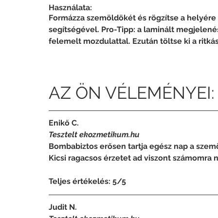
Használata:
Formázza szemöldökét és rögzítse a helyére 
segítségével. Pro-Tipp: a laminált megjelené
felemelt mozdulattal. Ezután töltse ki a rit
AZ ÖN VÉLEMÉNYEI:
Enikő C.
Tesztelt ekozmetikum.hu
Bombabiztos erősen tartja egész nap a szemö
Kicsi ragacsos érzetet ad viszont számomra n
Teljes értékelés: 5/5
Judit N.