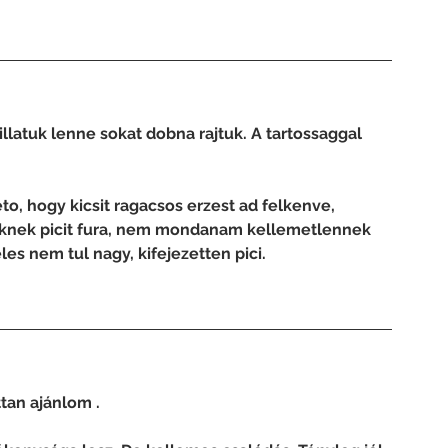
llatuk lenne sokat dobna rajtuk. A tartossaggal 
o, hogy kicsit ragacsos erzest ad felkenve, 
rmeknek picit fura, nem mondanam kellemetlennek 
les nem tul nagy, kifejezetten pici.
tan ajánlom .